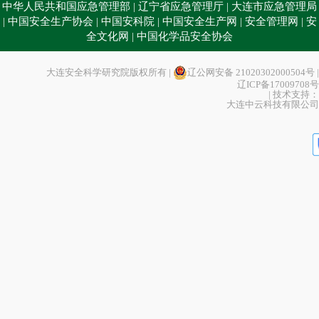
中华人民共和国应急管理部
辽宁省应急管理厅
大连市应急管理局
|
|
中国安全生产协会
中国安科院
中国安全生产网
安全管理网
安
|
|
|
|
|
全文化网
中国化学品安全协会
|
大连安全科学研究院版权所有 |
辽公网安备 21020302000504号
|
辽ICP备17009708号
| 技术支持：
大连中云科技有限公司