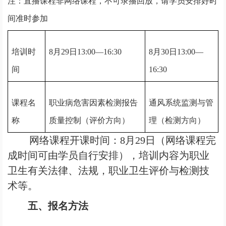
注：直播课程非网络课程，不可录播回放，请学员安排好时
间准时参加
培训时
8
月29日13:00—16:30
8
月30日13:00—
间
16:30
课程名
职业病危害因素检测报告
通风系统监测与管
称
质量控制（评价方向）
理（检测方向）
网络课程开课时间：8月29日（网络课程完
成时间可由学员自行安排），
培训内容为职业
卫生有关法律、法规，职业卫生评价与检测技
术等。
五、报名方法