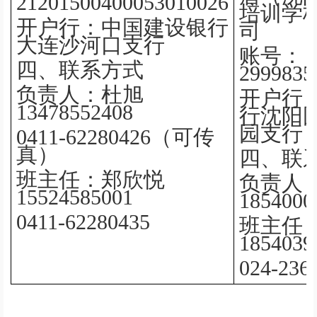
21201500400053010026
培训学
开户行：中国建设银行
司
大连沙河口支行
账号：
四、联系方式
2999835
负责人：杜旭
开户行
13478552408
行沈阳
园支行
0411-62280426
（可传
真）
四、联
班主任：郑欣悦
负责人
15524585001
1854000
0411-62280435
班主任
1854039
024-236