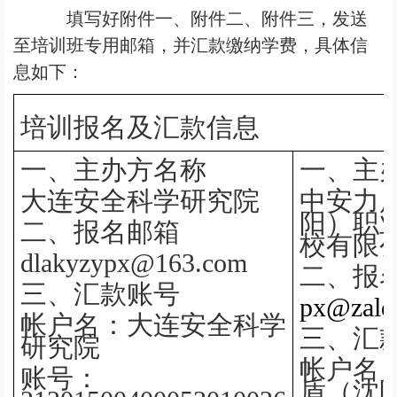
填写好附件一、附件二、附件三，发送
至培训班专用邮箱，并汇款缴纳学费，具体信
息如下：
培训报名及汇款信息
一、主办方名称
一、主
大连安全科学研究院
中安力
阳）职
二、报名邮箱
校有限
dlakyzypx@163.com
二、报
三、汇款账号
px@zald.
帐户名：大连安全科学
三、汇
研究院
帐户名
账号：
盾（沈