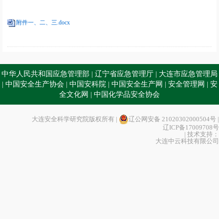
附件一、二、三.docx
中华人民共和国应急管理部
辽宁省应急管理厅
大连市应急管理局
|
|
中国安全生产协会
中国安科院
中国安全生产网
安全管理网
安
|
|
|
|
|
全文化网
中国化学品安全协会
|
大连安全科学研究院版权所有 |
辽公网安备 21020302000504号
|
辽ICP备17009708号
| 技术支持：
大连中云科技有限公司